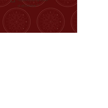
d'attente.
*
Mes ressources
offertes