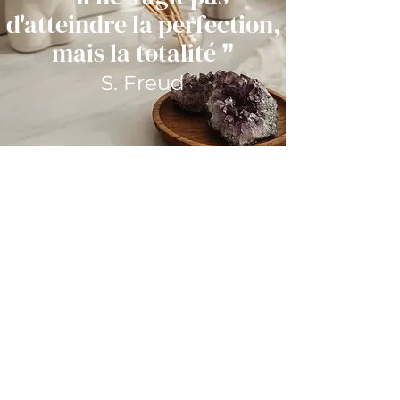
d'atteindre la perfection,
mais la totalité
❞
S. Freud
Psychologue à Aix en Provence