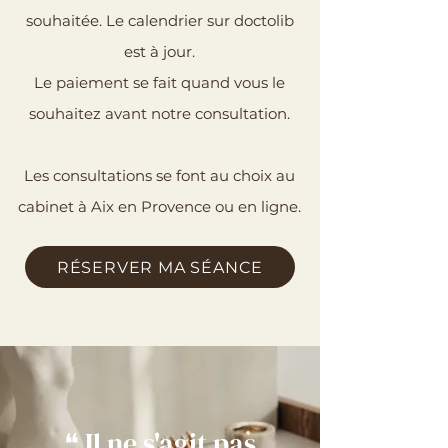
souhaitée. Le calendrier sur doctolib
est à jour.
Le paiement se fait quand vous le
souhaitez avant notre consultation.
Les consultations se font au choix au
cabinet à Aix en Provence ou en ligne.
RÉSERVER MA SÉANCE
❝
Il ne s'agit pas