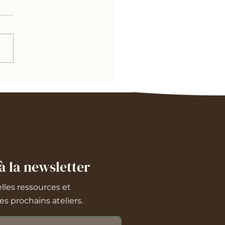
à la newsletter
lles ressources et
s prochains ateliers.