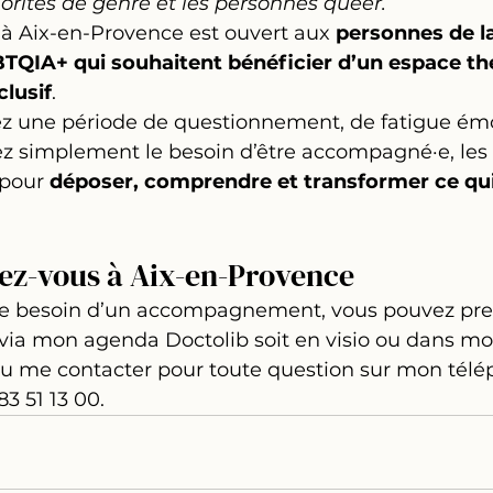
orités de genre et les personnes queer.
 à Aix-en-Provence est ouvert aux 
personnes de la
IA+ qui souhaitent bénéficier d’un espace th
clusif
.
ez une période de questionnement, de fatigue émo
ez simplement le besoin d’être accompagné·e, les
pour 
déposer, comprendre et transformer ce qu
ez-vous à Aix-en-Provence
 le besoin d’un accompagnement, vous pouvez pr
via mon agenda Doctolib soit en visio ou dans mo
u me contacter pour toute question sur mon télé
83 51 13 00.