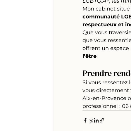
LGBTQIA+, les min
Mon cabinet situé
communauté LGBTQ
respectueux et in
Que vous traversi
que vous ressenti
offrent un espace 
l’être
.
Prendre rend
Si vous ressentez
vous directement 
Aix-en-Provence o
professionnel : 06 