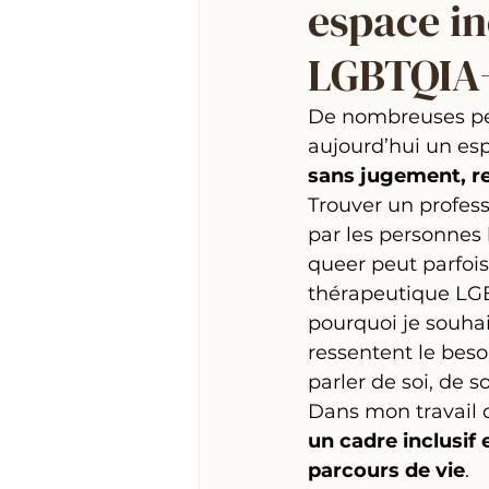
espace in
LGBTQIA
De nombreuses pe
aujourd’hui un es
sans jugement, re
Trouver un profess
par les personnes 
queer peut parfois 
thérapeutique LGB
pourquoi je souhai
ressentent le beso
parler de soi, de 
Dans mon travail d
un cadre inclusif 
parcours de vie
.