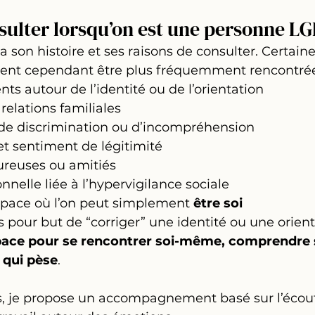
sulter lorsqu’on est une personne L
son histoire et ses raisons de consulter. Certaine
ent cependant être plus fréquemment rencontrée
s autour de l’identité ou de l’orientation
relations familiales
 de discrimination ou d’incompréhension
et sentiment de légitimité
ureuses ou amitiés
nnelle liée à l’hypervigilance sociale
space où l’on peut simplement 
être soi
 pour but de “corriger” une identité ou une orienta
ace pour se rencontrer soi-même, comprendre s
e qui pèse
.
 je propose un accompagnement basé sur l’écoute