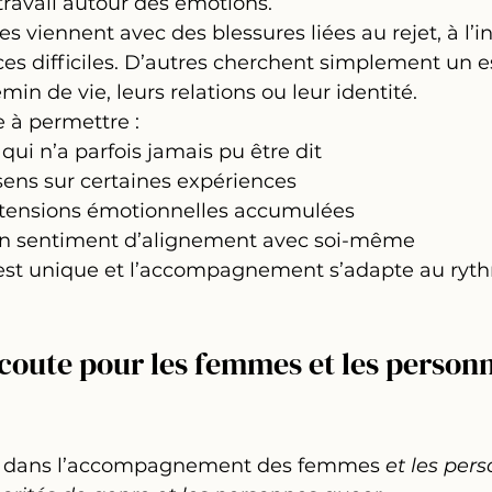
 travail autour des émotions.
 viennent avec des blessures liées au rejet, à l’inv
es difficiles. D’autres cherchent simplement un 
emin de vie, leurs relations ou leur identité.
 à permettre :
qui n’a parfois jamais pu être dit
sens sur certaines expériences
s tensions émotionnelles accumulées
un sentiment d’alignement avec soi-même
st unique et l’accompagnement s’adapte au ryth
coute pour les femmes et les personn
sée dans l’accompagnement des femmes
 et les per