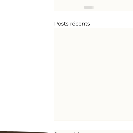
Posts récents
La supervision douce et