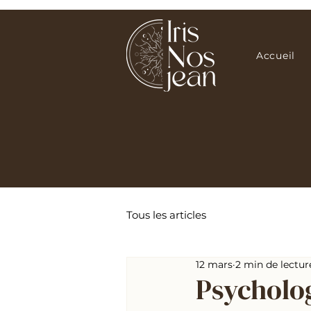
Accueil
Tous les articles
12 mars
2 min de lectur
Psycholo