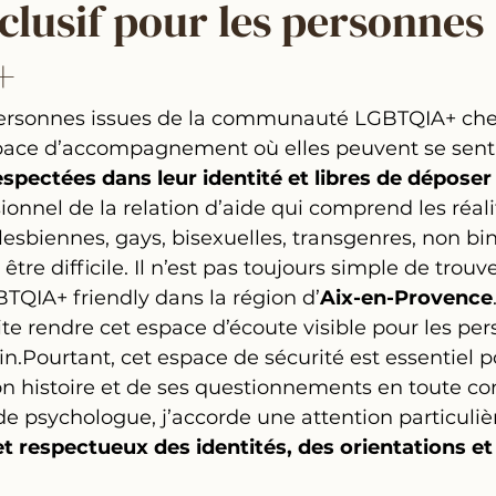
clusif pour les personnes
+
rsonnes issues de la communauté LGBTQIA+ che
pace d’accompagnement où elles peuvent se senti
spectées dans leur identité et libres de déposer
ionnel de la relation d’aide qui comprend les réal
lesbiennes, gays, bisexuelles, transgenres, non bin
être difficile. Il n’est pas toujours simple de trou
TQIA+ friendly dans la région d’
Aix-en-Provence
te rendre cet espace d’écoute visible pour les per
in.Pourtant, cet espace de sécurité est essentiel p
son histoire et de ses questionnements en toute co
e psychologue, j’accorde une attention particuliè
et respectueux des identités, des orientations et